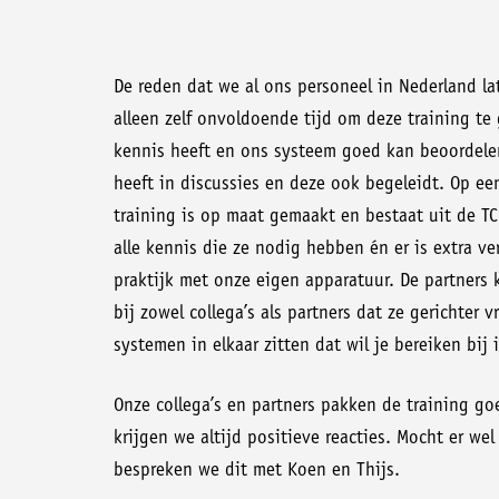
De reden dat we al ons personeel in Nederland la
alleen zelf onvoldoende tijd om deze training te
kennis heeft en ons systeem goed kan beoordelen
heeft in discussies en deze ook begeleidt. Op ee
training is op maat gemaakt en bestaat uit de TC
alle kennis die ze nodig hebben én er is extra ve
praktijk met onze eigen apparatuur. De partners 
bij zowel collega’s als partners dat ze gerichter
systemen in elkaar zitten dat wil je bereiken bij
Onze collega’s en partners pakken de training go
krijgen we altijd positieve reacties. Mocht er we
bespreken we dit met Koen en Thijs.