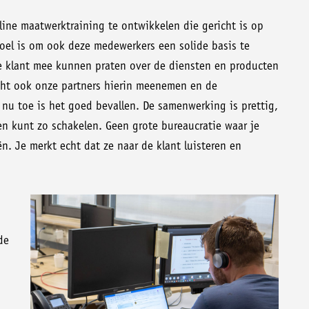
ine maatwerktraining te ontwikkelen die gericht is op
oel is om ook deze medewerkers een solide basis te
 klant mee kunnen praten over de diensten en producten
icht ook onze partners hierin meenemen en de
nu toe is het goed bevallen. De samenwerking is prettig,
 en kunt zo schakelen. Geen grote bureaucratie waar je
. Je merkt echt dat ze naar de klant luisteren en
de