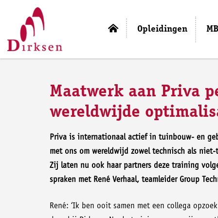
Opleidingen
MB
Maatwerk aan Priva pe
wereldwijde optimalis
Priva is internationaal actief in tuinbouw- en g
met ons om wereldwijd zowel technisch als niet-t
Zij laten nu ook haar partners deze training volg
spraken met René Verhaal, teamleider Group Techn
René: ‘Ik ben ooit samen met een collega opzoek