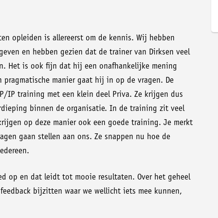
ten opleiden is allereerst om de kennis. Wij hebben
 geven en hebben gezien dat de trainer van Dirksen veel
. Het is ook fijn dat hij een onafhankelijke mening
n pragmatische manier gaat hij in op de vragen. De
P/IP training met een klein deel Priva. Ze krijgen dus
rdieping binnen de organisatie. In de training zit veel
krijgen op deze manier ook een goede training. Je merkt
 vragen gaan stellen aan ons. Ze snappen nu hoe de
 iedereen.
ed op en dat leidt tot mooie resultaten. Over het geheel
l feedback bijzitten waar we wellicht iets mee kunnen,