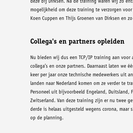
deze bij Dirksen. Na de training waren wij zo en
mogelijkheid om deze training te verzorgen voor 
Koen Cuppen en Thijs Groenen van Dirksen en zo i
Collega's en partners opleiden
Nu bieden wij dus een TCP/IP training aan voor 
collega’s en onze partners. Daarnaast laten we é
keer per jaar onze technische medewerkers uit a
landen naar Nederland komen om ze verder te tra
Personeel uit bijvoorbeeld Engeland, Duitsland, F
Zwitserland. Van deze training zijn er nu twee g
derde is helaas uitgesteld wegens corona, maar 
op de planning.