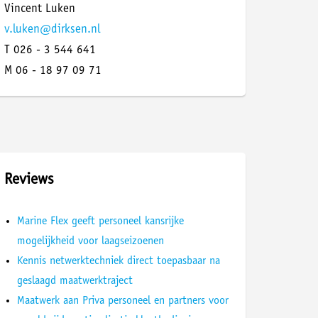
Vincent Luken
v.luken@dirksen.nl
T 026 - 3 544 641
M 06 - 18 97 09 71
Reviews
Marine Flex geeft personeel kansrijke
mogelijkheid voor laagseizoenen
Kennis netwerktechniek direct toepasbaar na
geslaagd maatwerktraject
Maatwerk aan Priva personeel en partners voor