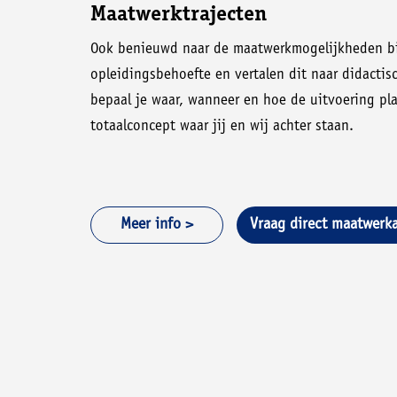
Maatwerktrajecten
Ook benieuwd naar de maatwerkmogelijkheden bi
opleidingsbehoefte en vertalen dit naar didactis
bepaal je waar, wanneer en hoe de uitvoering pl
totaalconcept waar jij en wij achter staan.
Meer info >
Vraag direct maatwerka