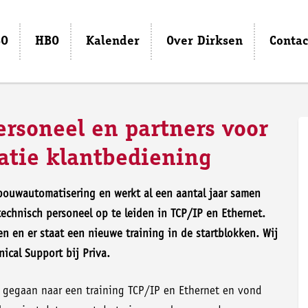
O
HBO
Kalender
Over Dirksen
Contac
rsoneel en partners voor
atie klantbediening
ebouwautomatisering en werkt al een aantal jaar samen
echnisch personeel op te leiden in TCP/IP en Ethernet.
en en er staat een nieuwe training in de startblokken. Wij
ical Support bij Priva.
 gegaan naar een training TCP/IP en Ethernet en vond