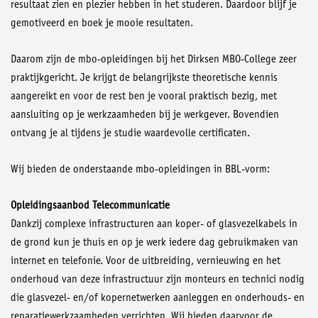
resultaat zien en plezier hebben in het studeren. Daardoor blijf je
gemotiveerd en boek je mooie resultaten.
Daarom zijn de mbo-opleidingen bij het Dirksen MBO-College zeer
praktijkgericht. Je krijgt de belangrijkste theoretische kennis
aangereikt en voor de rest ben je vooral praktisch bezig, met
aansluiting op je werkzaamheden bij je werkgever. Bovendien
ontvang je al tijdens je studie waardevolle certificaten.
Wij bieden de onderstaande mbo-opleidingen in BBL-vorm:
Opleidingsaanbod Telecommunicatie
Dankzij complexe infrastructuren aan koper- of glasvezelkabels in
de grond kun je thuis en op je werk iedere dag gebruikmaken van
internet en telefonie. Voor de uitbreiding, vernieuwing en het
onderhoud van deze infrastructuur zijn monteurs en technici nodig
die glasvezel- en/of kopernetwerken aanleggen en onderhouds- en
reparatiewerkzaamheden verrichten. Wij bieden daarvoor de