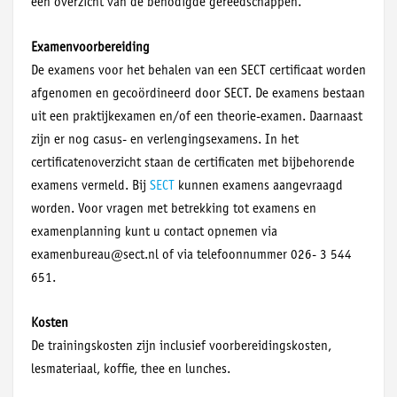
een overzicht van de benodigde gereedschappen.
Examenvoorbereiding
De examens voor het behalen van een SECT certificaat worden
afgenomen en gecoördineerd door SECT. De examens bestaan
uit een praktijkexamen en/of een theorie-examen. Daarnaast
zijn er nog casus- en verlengingsexamens. In het
certificatenoverzicht staan de certificaten met bijbehorende
examens vermeld. Bij
SECT
kunnen examens aangevraagd
worden. Voor vragen met betrekking tot examens en
examenplanning kunt u contact opnemen via
examenbureau@sect.nl of via telefoonnummer 026- 3 544
651.
Kosten
De trainingskosten zijn inclusief voorbereidingskosten,
lesmateriaal, koffie, thee en lunches.