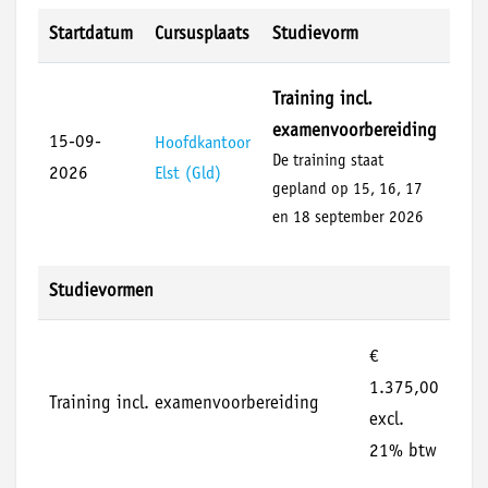
Startdatum
Cursusplaats
Studievorm
Training incl.
examenvoorbereiding
15-09-
Hoofdkantoor
De training staat
2026
Elst (Gld)
gepland op 15, 16, 17
en 18 september 2026
Studievormen
€
1.375,00
Training incl. examenvoorbereiding
excl.
21% btw