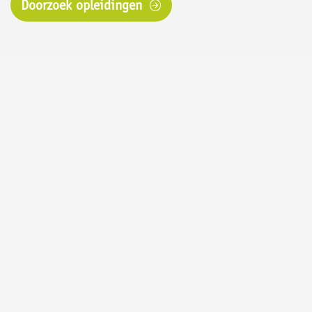
Doorzoek opleidingen