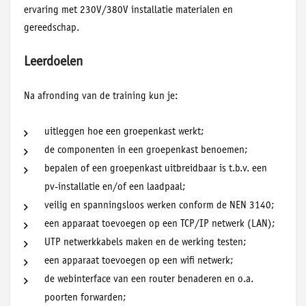
ervaring met 230V/380V installatie materialen en
gereedschap.
Leerdoelen
Na afronding van de training kun je:
uitleggen hoe een groepenkast werkt;
de componenten in een groepenkast benoemen;
bepalen of een groepenkast uitbreidbaar is t.b.v. een
pv-installatie en/of een laadpaal;
veilig en spanningsloos werken conform de NEN 3140;
een apparaat toevoegen op een TCP/IP netwerk (LAN);
UTP netwerkkabels maken en de werking testen;
een apparaat toevoegen op een wifi netwerk;
de webinterface van een router benaderen en o.a.
poorten forwarden;