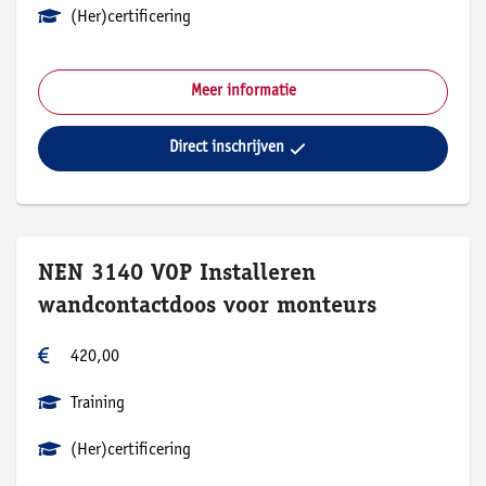
(Her)certificering
Meer informatie
Direct inschrijven
NEN 3140 VOP Installeren
wandcontactdoos voor monteurs
420,00
Training
(Her)certificering