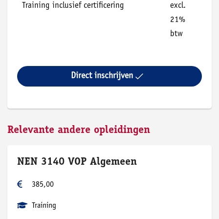
Training inclusief certificering
excl.
21%
btw
Direct inschrijven
Relevante andere opleidingen
NEN 3140 VOP Algemeen
385,00
Training