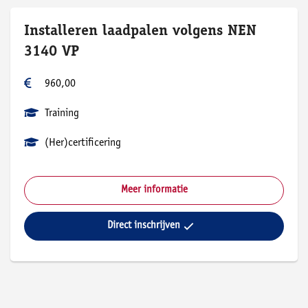
Installeren laadpalen volgens NEN
3140 VP
960,00
Training
(Her)certificering
Meer informatie
Direct inschrijven