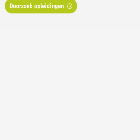
Doorzoek opleidingen