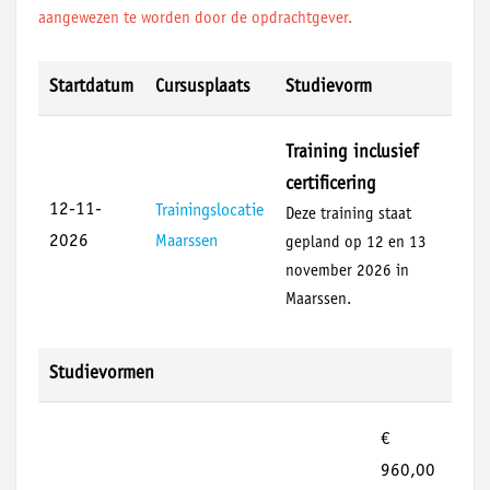
aangewezen te worden door de opdrachtgever.
Startdatum
Cursusplaats
Studievorm
Training inclusief
certificering
12-11-
Trainingslocatie
Deze training staat
2026
Maarssen
gepland op 12 en 13
november 2026 in
Maarssen.
Studievormen
€
960,00