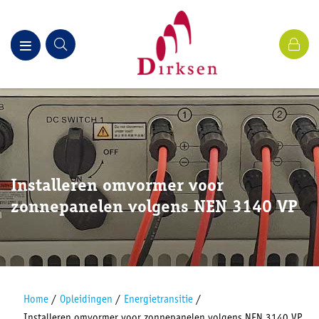
Installeren omvormer voor
zonnepanelen volgens NEN 3140 VP
Home
/
Opleidingen
/
Energietransitie
/
Installeren omvormer voor zonnepanelen volgens NEN 3140 VP