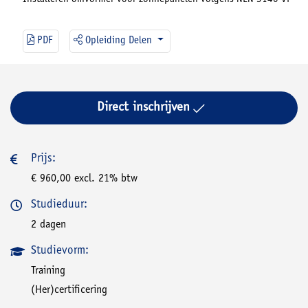
PDF
Opleiding Delen
Direct inschrijven
Prijs:
€ 960,00 excl. 21% btw
Studieduur:
2 dagen
Studievorm:
Training
(Her)certificering