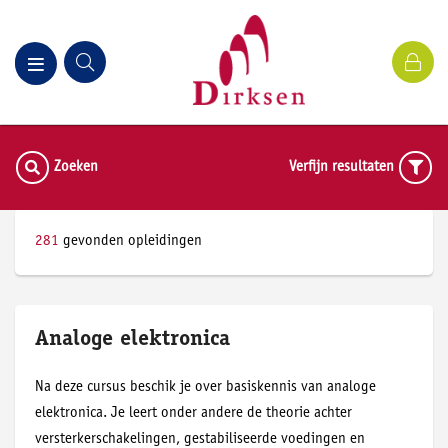
Zoeken
Verfijn resultaten
Alle opleidingen
281
gevonden opleidingen
Analoge elektronica
Na deze cursus beschik je over basiskennis van analoge
elektronica. Je leert onder andere de theorie achter
versterkerschakelingen, gestabiliseerde voedingen en