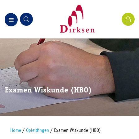
Examen Wiskunde (HBO)
Home
/
Opleidingen
/
Examen Wiskunde (HBO)