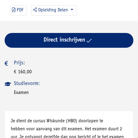
PDF
Opleiding Delen
Direct inschrijven
Prijs:
€ 160,00
Studievorm:
Examen
Je dient de cursus Wiskunde (HBO) doorlopen te
hebben voor aanvang van dit examen. Het examen duurt 2
uur. Je ontvangt dezelfde dag nog bericht of je het examen