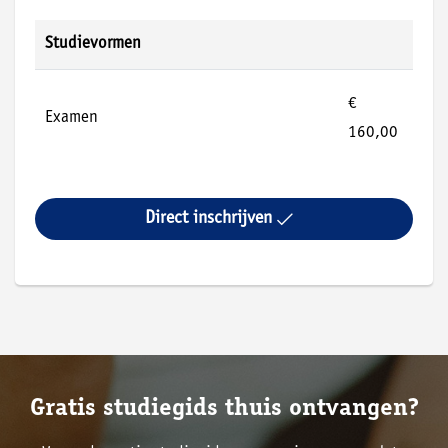
Studievormen
€
Examen
160,00
Direct inschrijven
Gratis studiegids thuis ontvangen?