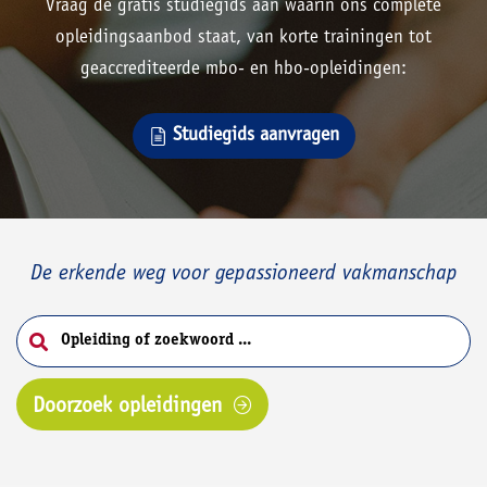
Vraag de gratis studiegids aan waarin ons complete
opleidingsaanbod staat, van korte trainingen tot
geaccrediteerde mbo- en hbo-opleidingen:
Studiegids aanvragen
De erkende weg voor gepassioneerd vakmanschap
Doorzoek opleidingen