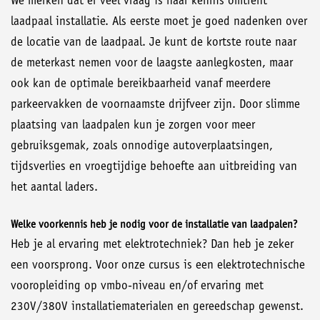
We merken dat er veel vraag is naar kennis omtrent
laadpaal installatie. Als eerste moet je goed nadenken over
de locatie van de laadpaal. Je kunt de kortste route naar
de meterkast nemen voor de laagste aanlegkosten, maar
ook kan de optimale bereikbaarheid vanaf meerdere
parkeervakken de voornaamste drijfveer zijn. Door slimme
plaatsing van laadpalen kun je zorgen voor meer
gebruiksgemak, zoals onnodige autoverplaatsingen,
tijdsverlies en vroegtijdige behoefte aan uitbreiding van
het aantal laders.
Welke voorkennis heb je nodig voor de installatie van laadpalen?
Heb je al ervaring met elektrotechniek? Dan heb je zeker
een voorsprong. Voor onze cursus is een elektrotechnische
vooropleiding op vmbo-niveau en/of ervaring met
230V/380V installatiematerialen en gereedschap gewenst.