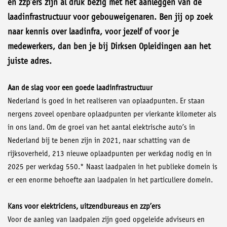
en zzp’ers zijn al druk bezig met het aanleggen van de
laadinfrastructuur voor gebouweigenaren. Ben jij op zoek
naar kennis over laadinfra, voor jezelf of voor je
medewerkers, dan ben je bij Dirksen Opleidingen aan het
juiste adres.
Aan de slag voor een goede laadinfrastructuur
Nederland is goed in het realiseren van oplaadpunten. Er staan
nergens zoveel openbare oplaadpunten per vierkante kilometer als
in ons land. Om de groei van het aantal elektrische auto’s in
Nederland bij te benen zijn in 2021, naar schatting van de
rijksoverheid, 213 nieuwe oplaadpunten per werkdag nodig en in
2025 per werkdag 550.* Naast laadpalen in het publieke domein is
er een enorme behoefte aan laadpalen in het particuliere domein.
Kans voor elektriciens, uitzendbureaus en zzp’ers
Voor de aanleg van laadpalen zijn goed opgeleide adviseurs en