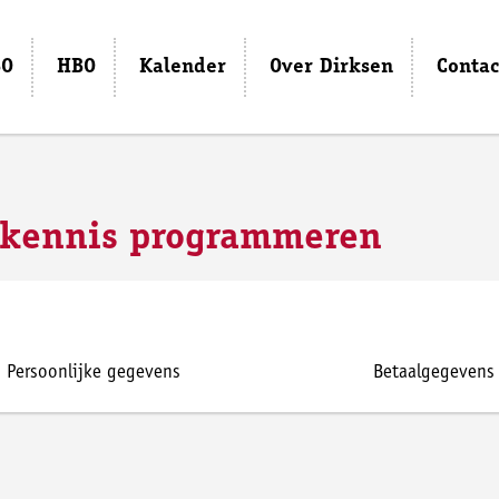
O
HBO
Kalender
Over Dirksen
Contac
iskennis programmeren
Persoonlijke gegevens
Betaalgegevens