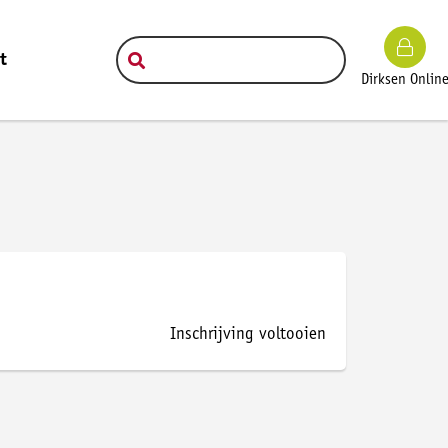
t
Dirksen Onlin
Inschrijving voltooien