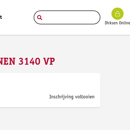
t
Dirksen Onlin
 NEN 3140 VP
Inschrijving voltooien