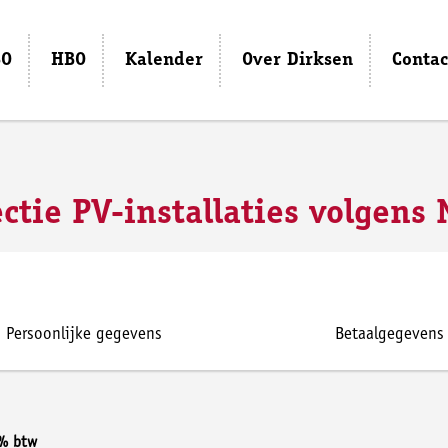
O
HBO
Kalender
Over Dirksen
Contac
ectie PV-installaties volgens
Persoonlijke gegevens
Betaalgegevens
1% btw