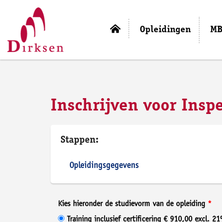
Opleidingen
MB
Inschrijven voor Insp
Stappen:
Opleidingsgegevens
Kies hieronder de studievorm van de opleiding
Training inclusief certificering € 910,00 excl. 2