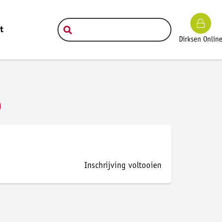
t
Dirksen Onlin
)
Inschrijving voltooien