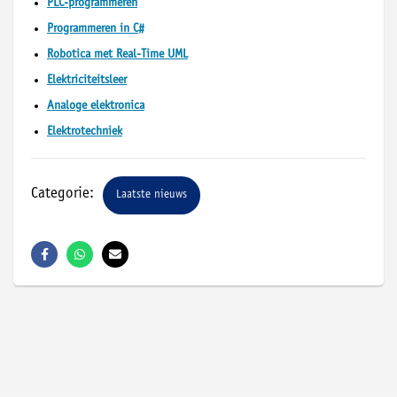
PLC-programmeren
Programmeren in C#
Robotica met Real-Time UML
Elektriciteitsleer
Analoge elektronica
Elektrotechniek
Categorie:
Laatste nieuws