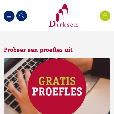
Probeer een proefles uit