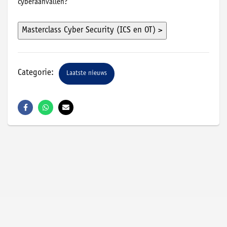
cyberaanvallen?
Categorie:
Laatste nieuws