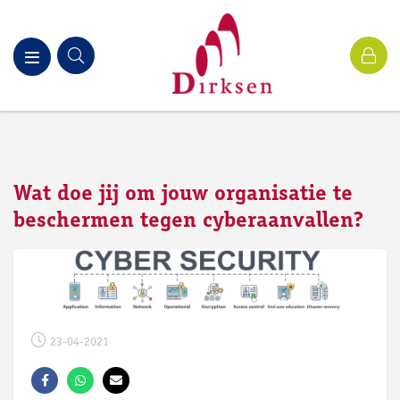
Wat doe jij om jouw organisatie te
beschermen tegen cyberaanvallen?
23-04-2021