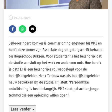
24-09-2020
Jelle-Meindert Romkes is commissioning engineer bij VMI en
heeft deze zomer zijn Associate degree-getuigschrift behaald
bij Hogeschool Dirksen. Voor studenten is het belangrijk dat
de studie aansluit op het werk en andersom ook. Hoe bereik
je dat? Er is een belangrijke rol weggelegd voor de
bedrijfsbegeleider. Henk Terlouw was als bedrijfsbegeleider
nauw betrokken bij de studie. Hij stelt: ‘Persoonlijke
ontwikkeling is heel belangrijk. VMI staat pal achter jonge
technici die een opleiding willen doen.’